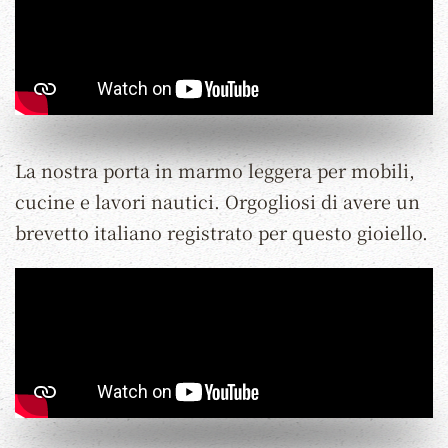
La nostra porta in marmo leggera per mobili,
cucine e lavori nautici. Orgogliosi di avere un
brevetto italiano registrato per questo gioiello.