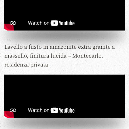
Lavello a fusto in amazonite extra granite a
massello, finitura lucida – Montecarlo,
residenza privata