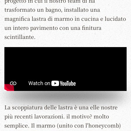
progetto in cui il nostro team di ha
trasformato un bagno, installato una
magnifica lastra di marmo in cucina e lucidato
un intero pavimento con una finitura
scintillante.
La scoppiatura delle lastra è una elle nostre
più recenti lavorazioni. il motivo? molto
semplice. Il marmo (unito con l'honeycomb)