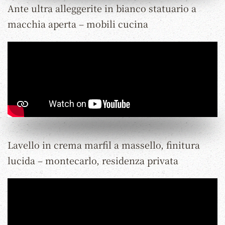
Ante ultra alleggerite in bianco statuario a
macchia aperta – mobili cucina
Lavello in crema marfil a massello, finitura
lucida – montecarlo, residenza privata