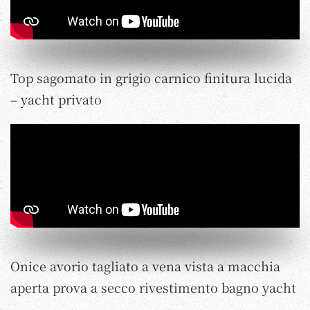
Top sagomato in grigio carnico finitura lucida
– yacht privato
Onice avorio tagliato a vena vista a macchia
aperta prova a secco rivestimento bagno yacht