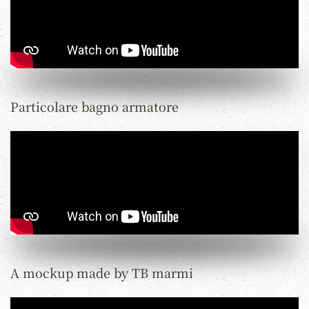
Particolare bagno armatore
A mockup made by TB marmi