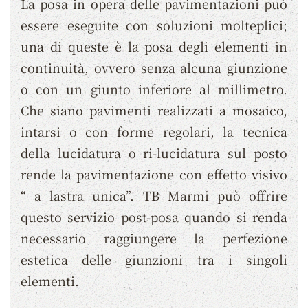
La posa in opera delle pavimentazioni può
essere eseguite con soluzioni molteplici;
una di queste è la posa degli elementi in
continuità, ovvero senza alcuna giunzione
o con un giunto inferiore al millimetro.
Che siano pavimenti realizzati a mosaico,
intarsi o con forme regolari, la tecnica
della lucidatura o ri-lucidatura sul posto
rende la pavimentazione con effetto visivo
“ a lastra unica”. TB Marmi può offrire
questo servizio post-posa quando si renda
necessario raggiungere la perfezione
estetica delle giunzioni tra i singoli
elementi.