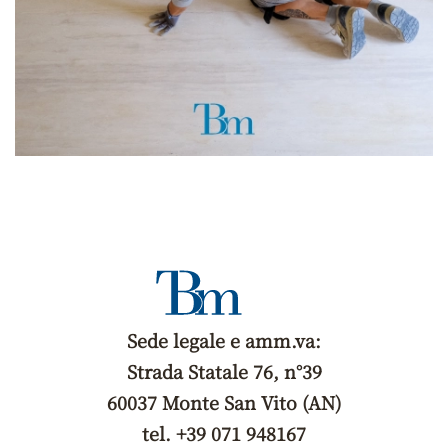
Sede legale e amm.va:
Strada Statale 76, n°39
60037 Monte San Vito (AN)
tel. +39 071 948167