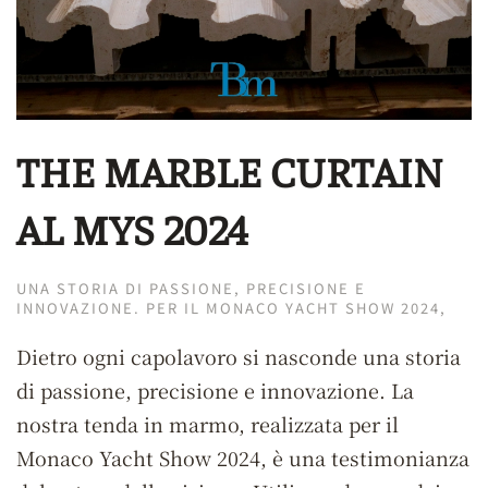
THE MARBLE CURTAIN
AL MYS 2024
UNA STORIA DI PASSIONE, PRECISIONE E
INNOVAZIONE. PER IL MONACO YACHT SHOW 2024,
Dietro ogni capolavoro si nasconde una storia
di passione, precisione e innovazione. La
nostra tenda in marmo, realizzata per il
Monaco Yacht Show 2024, è una testimonianza