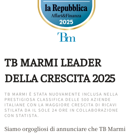
TB MARMI LEADER
DELLA CRESCITA 2025
TB MARMI È STATA NUOVAMENTE INCLUSA NELLA
PRESTIGIOSA CLASSIFICA DELLE 500 AZIENDE
ITALIANE CON LA MAGGIORE CRESCITA DI RICAVI
STILATA DA IL SOLE 24 ORE IN COLLABORAZIONE
CON STATISTA.
Siamo orgogliosi di annunciare che TB Marmi