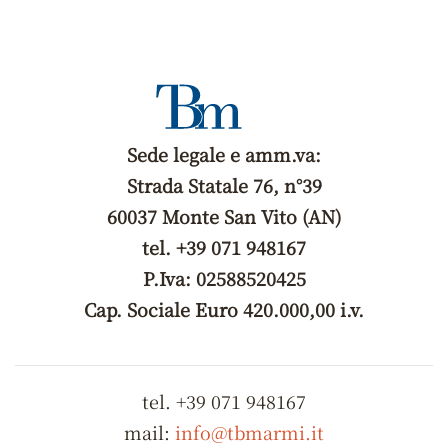
Sede legale e amm.va:
Strada Statale 76, n°39
60037 Monte San Vito (AN)
tel. +39 071 948167
P.Iva: 02588520425
Cap. Sociale Euro 420.000,00 i.v.
tel. +39 071 948167
mail:
info@tbmarmi.it